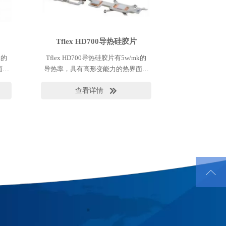
Tflex HD700导热硅胶片
k的
Tflex HD700导热硅胶片有5w/mk的
面材
导热率，具有高形变能力的热界面材
，同
料，有最小的板间和元器件应力，同
查看详情

力。
时需要好的缝隙和公差的填充能力。
