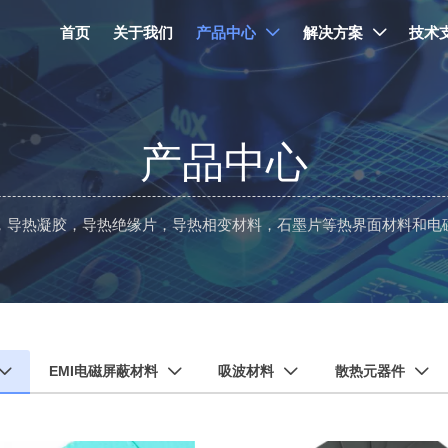
首页
关于我们
产品中心
解决方案
技术


产品中心
，导热凝胶，导热绝缘片，导热相变材料，石墨片等热界面材料和电
EMI电磁屏蔽材料
吸波材料
散热元器件



