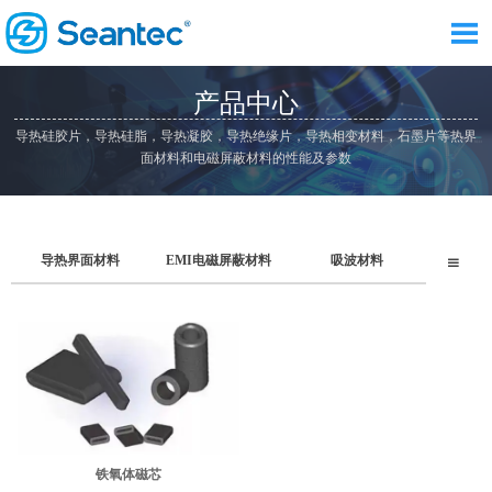

产品中心
导热硅胶片，导热硅脂，导热凝胶，导热绝缘片，导热相变材料，石墨片等热界
面材料和电磁屏蔽材料的性能及参数
导热界面材料
EMI电磁屏蔽材料
吸波材料

铁氧体磁芯