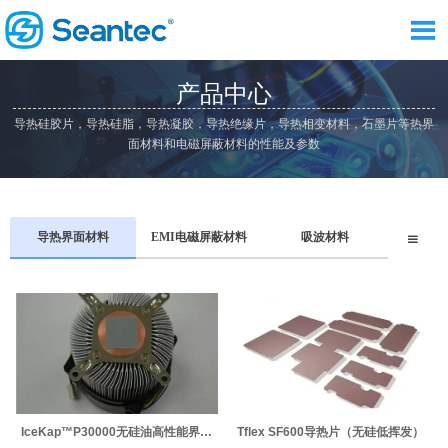

产品中心
导热硅胶片，导热硅脂，导热凝胶，导热绝缘片，导热相变材料，石墨片等热界
面材料和电磁屏蔽材料的性能及参数
导热界面材料
EMI电磁屏蔽材料
吸波材料

IceKap™P30000无硅油高性能界面
Tflex SF600导热片（无硅低挥发）